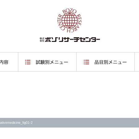
ativemedicine_fig01-2