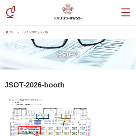
HOME
JSOT-2026-booth
お知らせ
JSOT-2026-booth