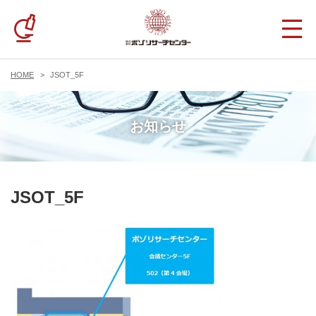
HOME
JSOT_5F
お知らせ
JSOT_5F