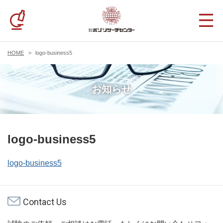
HOME
logo-business5
お知らせ
logo-business5
logo-business5
Contact Us