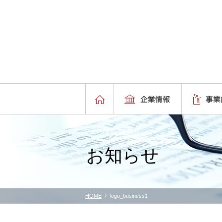
お知らせ
HOME
logo_business1