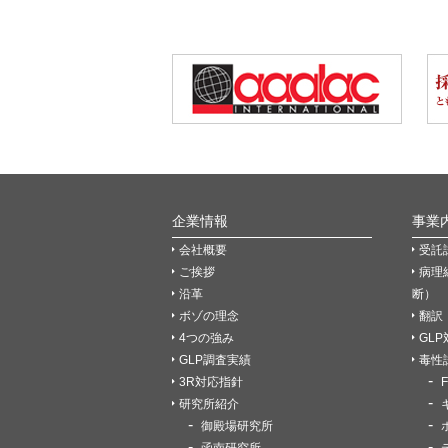
企業情報
事業
会社概要
受託
ご挨拶
病理
沿革
断）
ボゾの理念
翻訳
4つの強み
GL
GLP調査実績
毒性
3R対応指針
研究所紹介
御殿場研究所
函南研究所