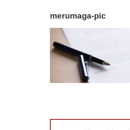
merumaga-pic