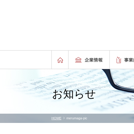
お知らせ
HOME
merumaga-pic