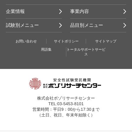
企業情報
事業内容
試験別メニュー
品目別メニュー
お問い合わせ
サイトポリシー
サイトマップ
用語集
トータルサポートサービ
ス
株式会社ボゾリサーチセンター
TEL:03-5453-8101
営業時間：平日9：00から17:30まで
（土日、祝日、年末年始除く）