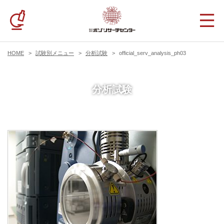
HOME
試験別メニュー
分析試験
official_serv_analysis_ph03
分析試験