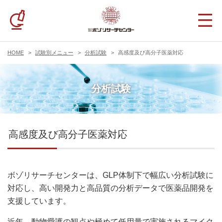
HOME
試験別メニュー
分析試験
高感度及び高分子医薬対応
分析試験
高感度及び高分子医薬対応
ボゾリサーチセンターは、GLP体制下で幅広い分析試験に
対応し、高い開発力と高品質の分析データで医薬品開発を
支援しています。
近年、動物愛護の観点や極めて低用量で実施されるマイク