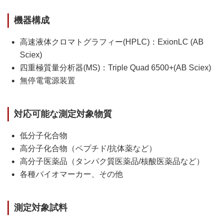
機器構成
高速液体クロマトグラフィー(HPLC)：ExionLC (AB
Sciex)
四重極質量分析器(MS)：Triple Quad 6500+(AB Sciex)
無停電電源装置
対応可能な測定対象物質
低分子化合物
高分子化合物（ペプチド/抗体薬など）
高分子医薬品（タンパク質医薬品/核酸医薬品など）
各種バイオマーカー、その他
測定対象試料