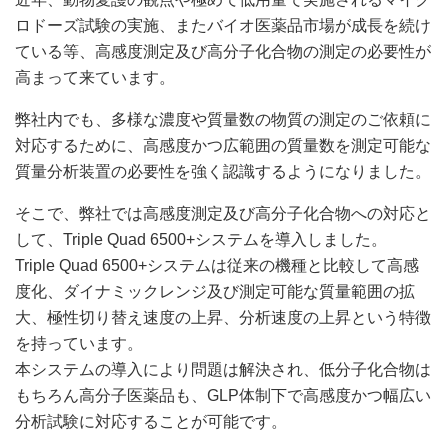
ロドーズ試験の実施、またバイオ医薬品市場が成長を続け
ている等、高感度測定及び高分子化合物の測定の必要性が
高まって来ています。
弊社内でも、多様な濃度や質量数の物質の測定のご依頼に
対応するために、高感度かつ広範囲の質量数を測定可能な
質量分析装置の必要性を強く認識するようになりました。
そこで、弊社では高感度測定及び高分子化合物への対応と
して、Triple Quad 6500+システムを導入しました。
Triple Quad 6500+システムは従来の機種と比較して高感
度化、ダイナミックレンジ及び測定可能な質量範囲の拡
大、極性切り替え速度の上昇、分析速度の上昇という特徴
を持っています。
本システムの導入により問題は解決され、低分子化合物は
もちろん高分子医薬品も、GLP体制下で高感度かつ幅広い
分析試験に対応することが可能です。