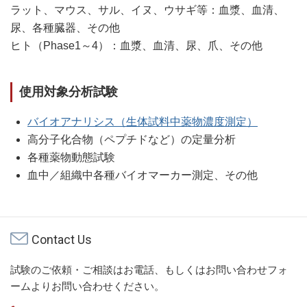
ラット、マウス、サル、イヌ、ウサギ等：血漿、血清、
尿、各種臓器、その他
ヒト（Phase1～4）：血漿、血清、尿、爪、その他
使用対象分析試験
バイオアナリシス（生体試料中薬物濃度測定）
高分子化合物（ペプチドなど）の定量分析
各種薬物動態試験
血中／組織中各種バイオマーカー測定、その他
Contact Us
試験のご依頼・ご相談はお電話、もしくはお問い合わせフォ
ームよりお問い合わせください。