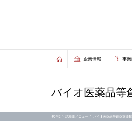
バイオ医薬品等
HOME
試験別メニュー
バイオ医薬品等創薬支援技