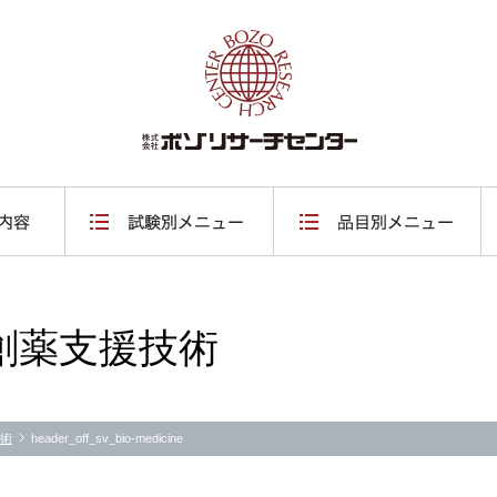
創薬支援技術
術
header_off_sv_bio-medicine