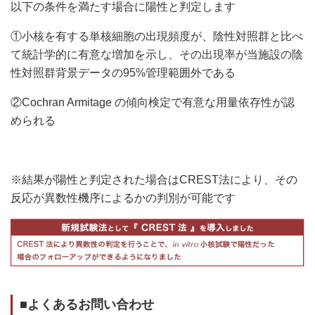
以下の条件を満たす場合に陽性と判定します
①小核を有する単核細胞の出現頻度が、陰性対照群と比べ
て統計学的に有意な増加を示し、その出現率が当施設の陰
性対照群背景データの95%管理範囲外である
②Cochran Armitage の傾向検定で有意な用量依存性が認
められる
※結果が陽性と判定された場合はCREST法により、その
反応が異数性機序によるかの判別が可能です
■よくあるお問い合わせ