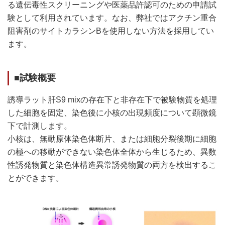
る遺伝毒性スクリーニングや医薬品許認可のための申請試
験として利用されています。なお、弊社ではアクチン重合
阻害剤のサイトカラシンBを使用しない方法を採用してい
ます。
■試験概要
誘導ラット肝S9 mixの存在下と非存在下で被験物質を処理
した細胞を固定、染色後に小核の出現頻度について顕微鏡
下で計測します。
小核は、無動原体染色体断片、または細胞分裂後期に細胞
の極への移動ができない染色体全体から生じるため、異数
性誘発物質と染色体構造異常誘発物質の両方を検出するこ
とができます。