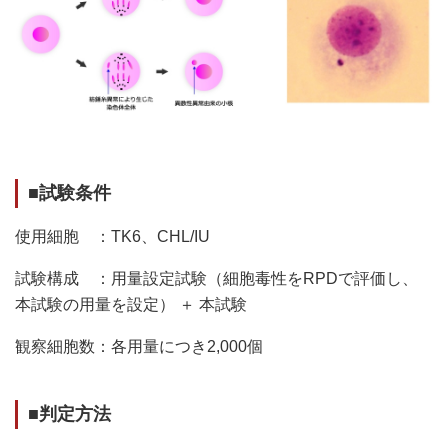
■試験条件
使用細胞 ：TK6、CHL/IU
試験構成 ：用量設定試験（細胞毒性をRPDで評価し、
本試験の用量を設定） ＋ 本試験
観察細胞数：各用量につき2,000個
■判定方法