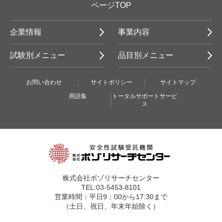
ページTOP
企業情報
事業内容
試験別メニュー
品目別メニュー
お問い合わせ
サイトポリシー
サイトマップ
用語集
トータルサポートサービ
ス
株式会社ボゾリサーチセンター
TEL:03-5453-8101
営業時間：平日9：00から17:30まで
（土日、祝日、年末年始除く）