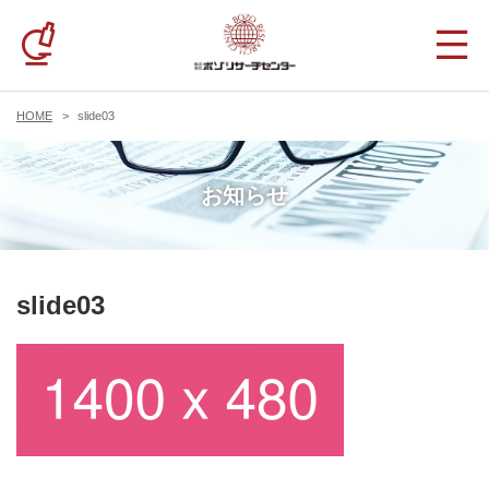
HOME
slide03
お知らせ
slide03