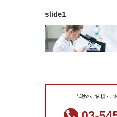
slide1
試験のご依頼・ご
03-54