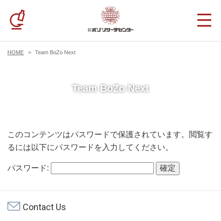
HOME
Team BoZo Next
Team BoZo Next
このコンテンツはパスワードで保護されています。閲覧す
るには以下にパスワードを入力してください。
パスワード:
Contact Us