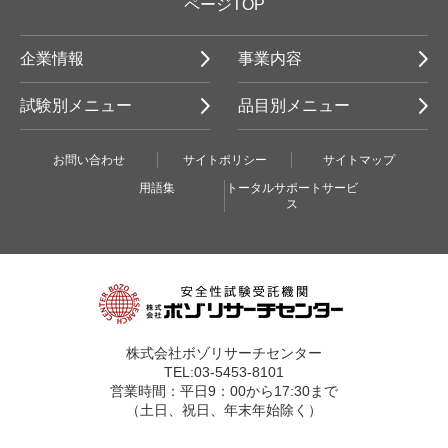
ページTOP
企業情報
事業内容
試験別メニュー
品目別メニュー
お問い合わせ
サイトポリシー
サイトマップ
用語集
トータルサポートサービ
ス
株式会社ボゾリサーチセンター
TEL:03-5453-8101
営業時間：平日9：00から17:30まで
（土日、祝日、年末年始除く）