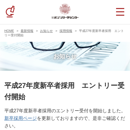
HOME
最新情報
お知らせ
採用情報
平成27年度新卒者採用 エント
リー受付開始
お知らせ
平成27年度新卒者採用 エントリー受
付開始
平成27年度新卒者採用のエントリー受付を開始しました。
新卒採用ページ
を更新しておりますので、是非ご確認くだ
さい。