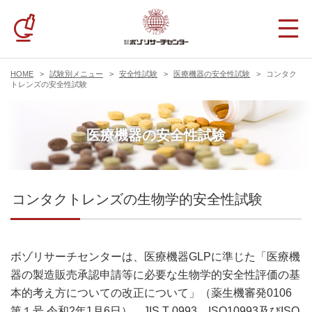
HOME
試験別メニュー
安全性試験
医療機器の安全性試験
コンタク
トレンズの安全性試験
医療機器の安全性試験
コンタクトレンズの生物学的安全性試験
ボゾリサーチセンターは、医療機器GLPに準じた「医療機
器の製造販売承認申請等に必要な生物学的安全性評価の基
本的考え方についての改正について」（薬生機審発0106
第１号 令和2年1月6日）、JIS T 0993、ISO10993及びISO