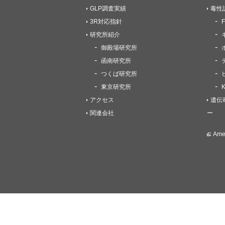
GLP調査実績
毒性
3R対応指針
研究所紹介
御殿場研究所
函南研究所
つくば研究所
東京研究所
アクセス
遺伝
関連会社
ー
Am