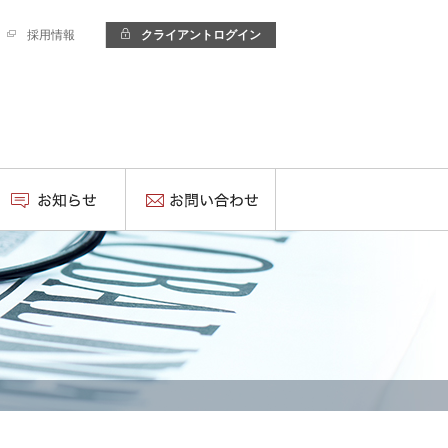
採用情報
クライアントログイン