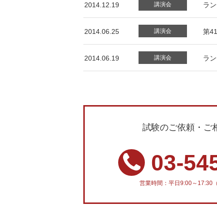
2014.12.19
講演会
ラン
2014.06.25
講演会
第4
2014.06.19
講演会
ラン
試験のご依頼・ご
03-54
営業時間：平日9:00～17: