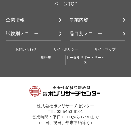
ページTOP
企業情報
事業内容
試験別メニュー
品目別メニュー
お問い合わせ
サイトポリシー
サイトマップ
用語集
トータルサポートサービ
ス
株式会社ボゾリサーチセンター
TEL:03-5453-8101
営業時間：平日9：00から17:30まで
（土日、祝日、年末年始除く）