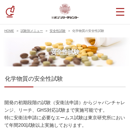
HOME
試験別メニュー
安全性試験
化学物質の安全性試験
安全性試験
化学物質の安全性試験
開発の初期段階の試験（安衛法申請）からジャパンチャレ
ンジ、リーチ、GHS対応試験まで実施可能です。
特に安衛法申請に必要なエームス試験は東京研究所におい
て年間200試験以上実施しております。