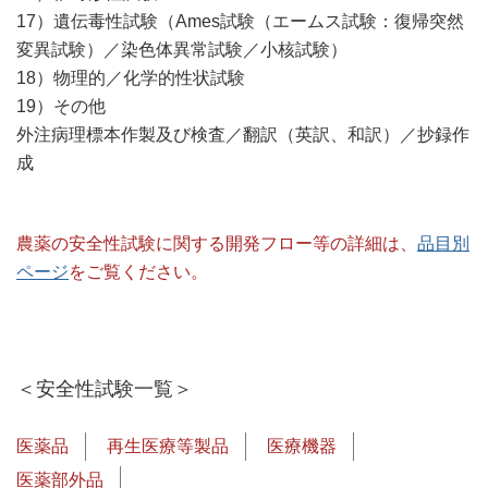
17）遺伝毒性試験（Ames試験（エームス試験：復帰突然
変異試験）／染色体異常試験／小核試験）
18）物理的／化学的性状試験
19）その他
外注病理標本作製及び検査／翻訳（英訳、和訳）／抄録作
成
農薬の安全性試験に関する開発フロー等の詳細は、
品目別
ページ
をご覧ください。
＜安全性試験一覧＞
医薬品
再生医療等製品
医療機器
医薬部外品