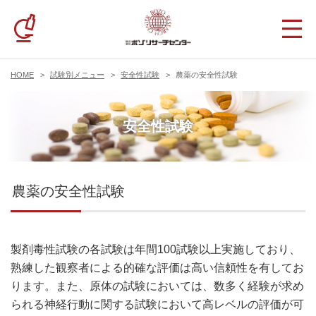
HOME
試験別メニュー
安全性試験
農薬の安全性試験
安全性試験
農薬の安全性試験
製剤毒性試験の各試験は年間100試験以上実施しており、
熟練した観察者による的確な評価は高い信頼性を有してお
ります。また、原体の試験においては、数多く経験が求め
られる神経行動に関する試験において高レベルの評価が可