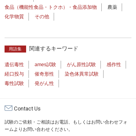
食品（機能性食品・トクホ）・食品添加物
農薬
化学物質
その他
関連するキーワード
用語集
遺伝毒性
ames試験
がん原性試験
感作性
経口投与
催奇形性
染色体異常試験
毒性試験
発がん性
Contact Us
試験のご依頼・ご相談はお電話、もしくはお問い合わせフォ
ームよりお問い合わせください。